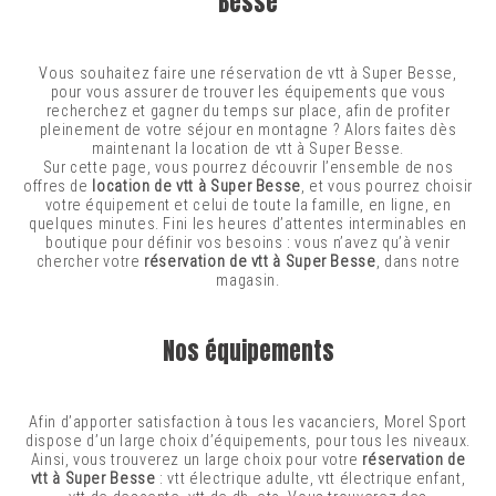
Besse
Vous souhaitez faire une réservation de vtt à Super Besse,
pour vous assurer de trouver les équipements que vous
recherchez et gagner du temps sur place, afin de profiter
pleinement de votre séjour en montagne ? Alors faites dès
maintenant la location de vtt à Super Besse.
Sur cette page, vous pourrez découvrir l’ensemble de nos
offres de
location de vtt à Super Besse
, et vous pourrez choisir
votre équipement et celui de toute la famille, en ligne, en
quelques minutes. Fini les heures d’attentes interminables en
boutique pour définir vos besoins : vous n’avez qu’à venir
chercher votre
réservation de vtt à Super Besse
, dans notre
magasin.
Nos équipements
Afin d’apporter satisfaction à tous les vacanciers, Morel Sport
dispose d’un large choix d’équipements, pour tous les niveaux.
Ainsi, vous trouverez un large choix pour votre
réservation de
vtt à Super Besse
: vtt électrique adulte, vtt électrique enfant,